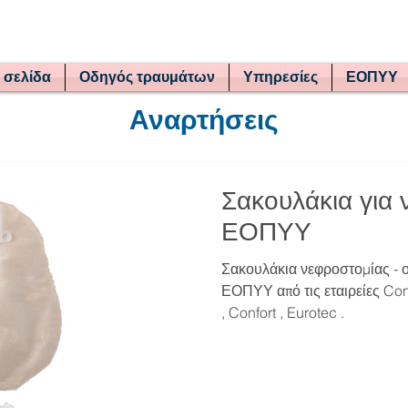
 σελίδα
Οδηγός τραυμάτων
Υπηρεσίες
ΕΟΠΥΥ
Αναρτήσεις
Σακουλάκια για 
ΕΟΠΥΥ
Σακουλάκια νεφροστομίας -
ΕΟΠΥΥ από τις εταιρείες Con
, Confort , Eurotec .