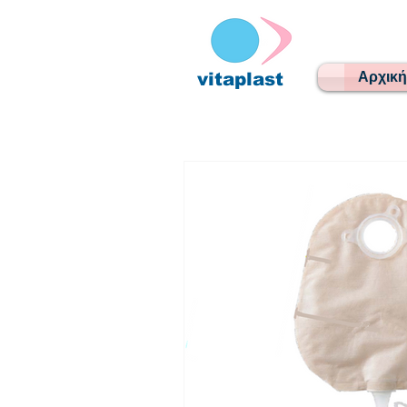
menu
Αρχική
vitaplast