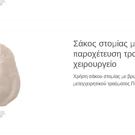
Σάκος στομίας μ
παροχέτευση τρ
χειρουργείο
Χρήση σάκου στομίας με βρυ
μετεγχειρητικού τραύματος.Π