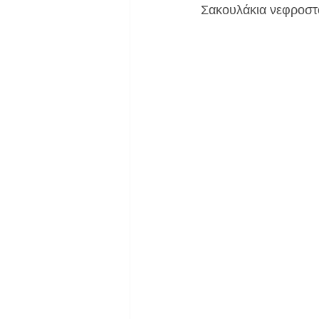
Σακουλάκια νεφροστο