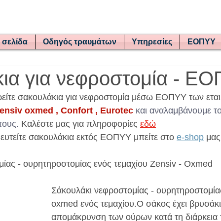
 σελίδα
Οδηγός τραυμάτων
Υπηρεσίες
ΕΟΠΥΥ
ια για νεφροστομία - Ε
α βρείτε σακουλάκια για νεφροστομία μέσω ΕΟΠΥΥ των εται
ensiv oxmed , Confort , Eurotec 
και αναλαμβάνουμε το
τους.
 Καλέστε μας για πληροφορίες 
εδώ
ευτείτε σακουλάκια εκτός ΕΟΠΥΥ μπείτε στο 
e-shop
 μας
ίας - ουρητηροστομίας ενός τεμαχίου Zensiv - Oxmed
Σάκουλάκι νεφροστομίας - ουρητηροστομίας
oxmed ενός τεμαχίου.
Ο σάκος έχει βρυσάκι 
απομάκρυνση των ούρων κατά τη διάρκεια τ