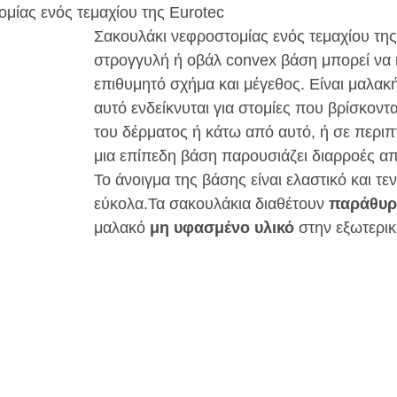
μίας ενός τεμαχίου της Eurotec 
Σακουλάκι νεφροστομίας ενός τεμαχίου της
στρογγυλή ή οβάλ convex βάση μπορεί να 
επιθυμητό σχήμα και μέγεθος. Είναι μαλακή 
αυτό ενδείκνυται για στομίες που βρίσκοντα
του δέρματος ή κάτω από αυτό, ή σε περι
μια επίπεδη βάση παρουσιάζει διαρροές α
Το άνοιγμα της βάσης είναι ελαστικό και τε
εύκολα.Τα σακουλάκια διαθέτουν 
παράθυρ
μαλακό 
μη υφασμένο υλικό
 στην εξωτερι