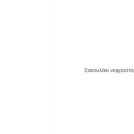
Σακουλάκι νεφροστομ