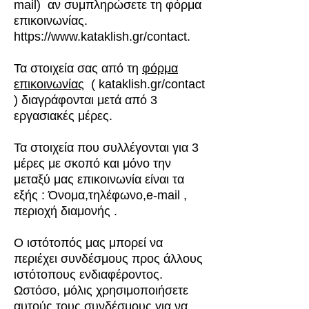
mail) αν συμπληρώσετε τη φόρμα
επικοινωνίας.
https://www.kataklish.gr/contact.
Τα στοιχεία σας από τη
φόρμα
επικοινωνίας
( kataklish.gr/contact
) διαγράφονται μετά από 3
εργασιακές μέρες.
Τα στοιχεία που συλλέγονται για 3
μέρες με σκοπό και μόνο την
μεταξύ μας επικοινωνία είναι τα
εξής : Όνομα,τηλέφωνο,e-mail ,
περιοχή διαμονής .
Ο ιστότοπός μας μπορεί να
περιέχει συνδέσμους προς άλλους
ιστότοπους ενδιαφέροντος.
Ωστόσο, μόλις χρησιμοποιήσετε
αυτούς τους συνδέσμους για να