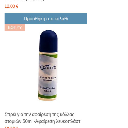
Τιμή
12,00 €
Προσθήκη στο καλάθι
ΕΟΠΥΥ
Σπρέι για την αφαίρεση της κόλλας
στομιών 50ml -Αφαίρεση λευκοπλάστ