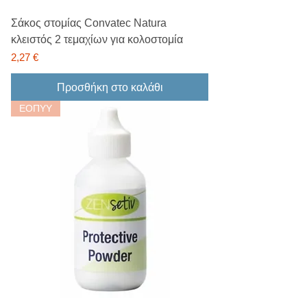
Σάκος στομίας Convatec Natura
κλειστός 2 τεμαχίων για κολοστομία
Τιμή
2,27 €
Προσθήκη στο καλάθι
ΕΟΠΥΥ