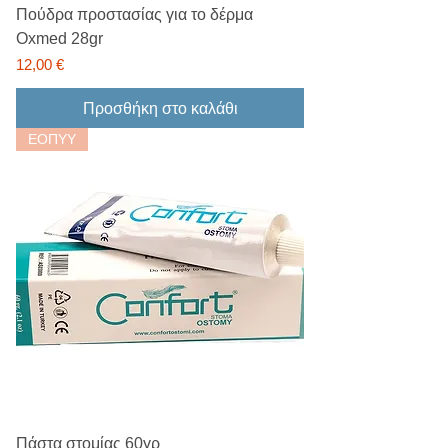
Πούδρα προστασίας για το δέρμα
Oxmed 28gr
Τιμή
12,00 €
Προσθήκη στο καλάθι
ΕΟΠΥΥ
Πάστα στομίας 60γρ