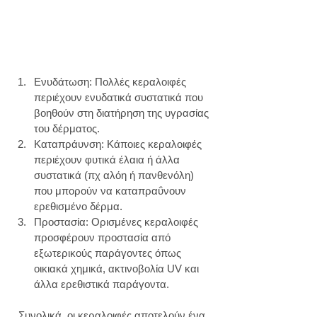
Ενυδάτωση: Πολλές κεραλοιφές 
περιέχουν ενυδατικά συστατικά που 
βοηθούν στη διατήρηση της υγρασίας 
του δέρματος.
Καταπράυνση: Κάποιες κεραλοιφές 
περιέχουν φυτικά έλαια ή άλλα 
συστατικά (πχ αλόη ή πανθενόλη) 
που μπορούν να καταπραΰνουν 
ερεθισμένο δέρμα.
Προστασία: Ορισμένες κεραλοιφές 
προσφέρουν προστασία από 
εξωτερικούς παράγοντες όπως 
οικιακά χημικά, ακτινοβολία UV και 
άλλα ερεθιστικά παράγοντα.
  Συνολικά, οι κεραλοιφές αποτελούν ένα 