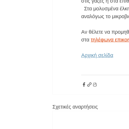
στις γάζες ή στα επι
  Στα μολυσμένα έλκη τα εξιδρώματα μπορεί να έχουν και καφέ-πράσινο χρωματισμό 
αναλόγως το μικροβι
Αν θέλετε να προμηθ
στα 
τηλέφωνα επικοι
Αρχική σελίδα
Σχετικές αναρτήσεις