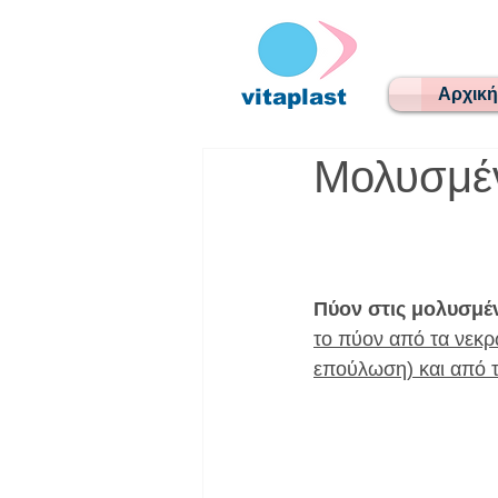
menu
Αρχική
vitaplast
Μολυσμέ
Πύον στις μολυσμέ
το πύον από τα νεκρ
επούλωση) και από τ