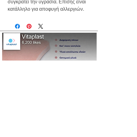
συγκρατεί την υγρασία. Επίσης είναι
κατάλληλο για αποφυγή αλλεργιών.
info@kataklish.gr
Επικοινωνήστε μαζί μας
Επιθέματα κατακλίσεων
E-shop
Άρθρα μας
ΕΟΠΥΥ
Υπηρεσίες μας