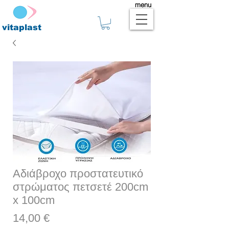
menu
vitaplast
Αδιάβροχο προστατευτικό
στρώματος πετσετέ 200cm
x 100cm
Τιμή
14,00 €